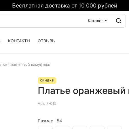
Бесплатная доставка от 10 000 рублей
Каталог
С
КОНТАКТЫ
ОТЗЫВЫ
атье оранжевый камуфляж
СКИДКИ
Платье оранжевый
Арт.
7-015
Размер :
54