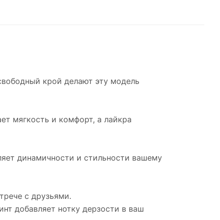
свободный крой делают эту модель
ет мягкость и комфорт, а лайкра
ляет динамичности и стильности вашему
трече с друзьями.
нт добавляет нотку дерзости в ваш