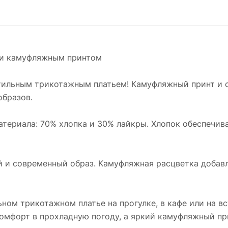
 и камуфляжным принтом
стильным трикотажным платьем! Камуфляжный принт и 
образов.
атериала: 70% хлопка и 30% лайкры. Хлопок обеспечива
й и современный образ. Камуфляжная расцветка добав
ьном трикотажном платье на прогулке, в кафе или на вс
омфорт в прохладную погоду, а яркий камуфляжный при