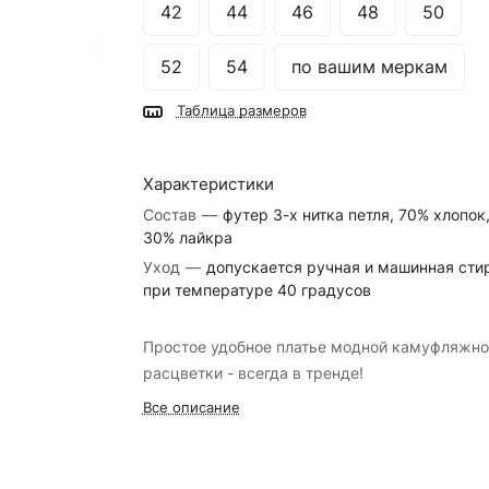
42
44
46
48
50
52
54
по вашим меркам
Таблица размеров
Характеристики
Состав
—
футер 3-х нитка петля, 70% хлопок
30% лайкра
Уход
—
допускается ручная и машинная сти
при температуре 40 градусов
Простое удобное платье модной камуфляжно
расцветки - всегда в тренде!
Все описание