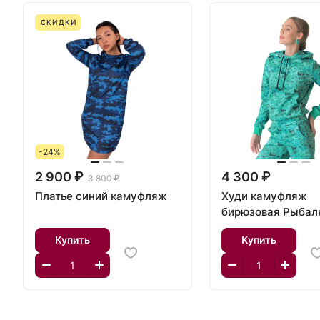
СКИДКИ
-24%
2 900 ₽
4 300 ₽
3 800 ₽
Платье синий камуфляж
Худи камуфляж
бирюзовая Рыбал
Купить
Купить