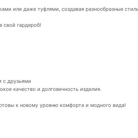
нками или даже туфлями, создавая разнообразные стил
в свой гардероб!
я
и с друзьями
окое качество и долговечность изделия.
 готовы к новому уровню комфорта и модного вида!