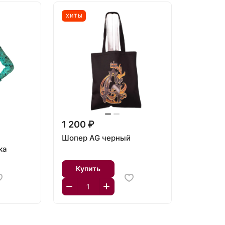
ХИТЫ
1 200 ₽
Шопер AG черный
ка
Купить