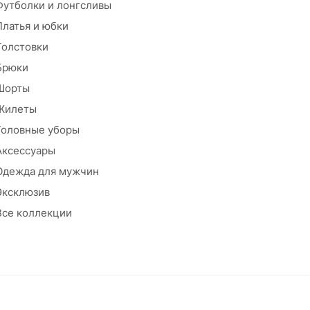
Футболки и лонгсливы
Платья и юбки
Толстовки
Брюки
Шорты
Жилеты
Головные уборы
Аксессуары
Одежда для мужчин
Эксклюзив
Все коллекции